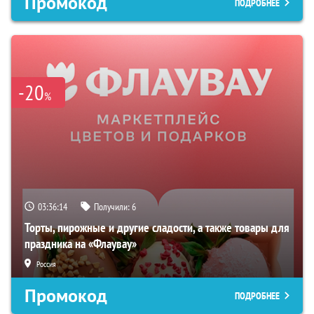
Промокод
ПОДРОБНЕЕ
-20
%
03:36:13
Получили:
6
Торты, пирожные и другие сладости, а также товары для
праздника на «Флаувау»
Россия
Промокод
ПОДРОБНЕЕ