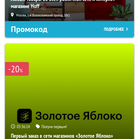
магазине Hoff
Москва, 1-й Волоколамский проезд, 10с1
Промокод
ПОДРОБНЕЕ
-20
%
03:36:13
Получи первым!
Первый заказ в сети магазинов «Золотое Яблоко»