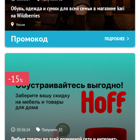
Обувь, одежда и сумки для всей семьи в магазине kari
на Wildberries
Россия
Промокод
ПОДРОБНЕЕ
-15
%
03:36:13
Получили:
83
Любые товары во всей розничной сети и интернет-