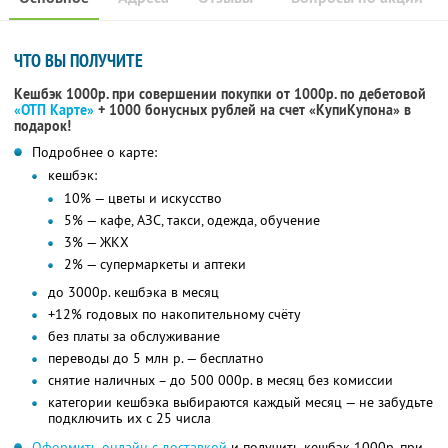
ЧТО ВЫ ПОЛУЧИТЕ
Кешбэк 1000р. при совершении покупки от 1000р. по дебетовой
«ОТП Карте»
+ 1000 бонусных рублей на счет «КупиКупона» в
подарок!
Подробнее о карте:
кешбэк:
10% — цветы и искусство
5% — кафе, АЗС, такси, одежда, обучение
3% — ЖКХ
2% — супермаркеты и аптеки
до 3000р. кешбэка в месяц
+12% годовых по накопительному счёту
без платы за обслуживание
переводы до 5 млн р. — бесплатно
снятие наличных – до 500 000р. в месяц без комиссии
категории кешбэка выбираются каждый месяц — не забудьте
подключить их с 25 числа
Оформить онлайн с доставкой
и получить кешбэк 1000р. при