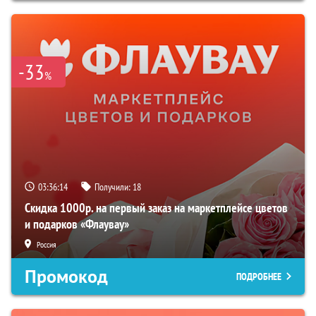
-33
%
03:36:13
Получили:
18
Скидка 1000р. на первый заказ на маркетплейсе цветов
и подарков «Флаувау»
Россия
Промокод
ПОДРОБНЕЕ