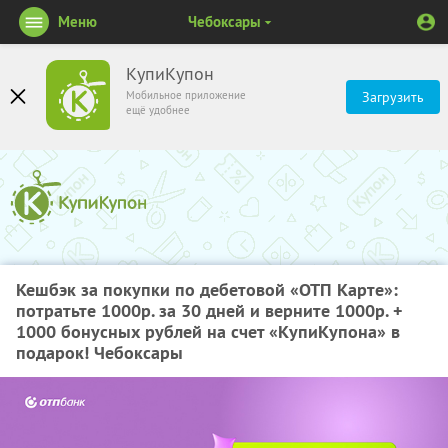
Меню
Чебоксары
КупиКупон
Мобильное приложение
Загрузить
ещё удобнее
Кешбэк за покупки по дебетовой «ОТП Карте»:
потратьте 1000р. за 30 дней и верните 1000р. +
1000 бонусных рублей на счет «КупиКупона» в
подарок! Чебоксары