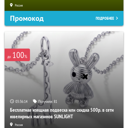
Россия
Промокод
ПОДРОБНЕЕ
100
%
до
03:36:13
Получили:
81
Бесплатная изящная подвеска или скидка 500р. в сети
ювелирных магазинов SUNLIGHT
Россия