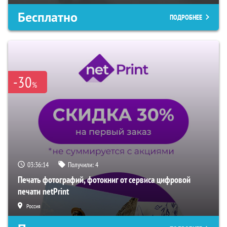
Бесплатно
ПОДРОБНЕЕ
-30
%
03:36:13
Получили:
4
Печать фотографий, фотокниг от сервиса цифровой
печати netPrint
Россия