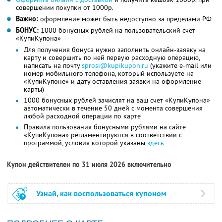
совершении покупки от 1000р.
Важно:
оформление может быть недоступно за пределами РФ
БОНУС:
1000 бонусных рублей на пользовательский счет
«КупиКупона»
Для получения бонуса нужно заполнить онлайн-заявку на
карту и совершить по ней первую расходную операцию,
написать на почту
sprosi@kupikupon.ru
(укажите e-mail или
номер мобильного телефона, который используете на
«КупиКупоне» и дату оставления заявки на оформление
карты)
1000 бонусных рублей зачислят на ваш счет «КупиКупона»
автоматически в течение 50 дней с момента совершения
любой расходной операции по карте
Правила пользования бонусными рублями на сайте
«КупиКупона» регламентируются в соответствии с
программой, условия которой указаны
здесь
Купон действителен по 31 июля 2026 включительно
Узнай, как воспользоваться купоном