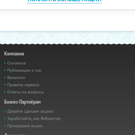
Компания
Основное
Публикации о нас
Вакансии
Правила сервиса
Ответы на вопросы
Бизнес-Партнёрам
Давайте сделаем акцию!
Заработайте, как Вебмастер
Прошедшие акции