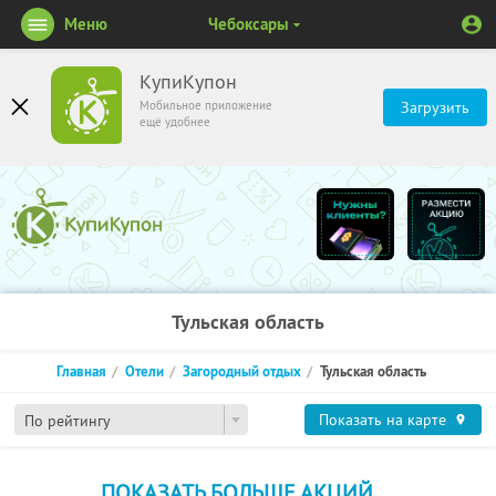
Меню
Чебоксары
КупиКупон
Мобильное приложение
Загрузить
ещё удобнее
Тульская область
Главная
Отели
Загородный отдых
Тульская область
Показать на карте
По рейтингу
ПОКАЗАТЬ БОЛЬШЕ АКЦИЙ