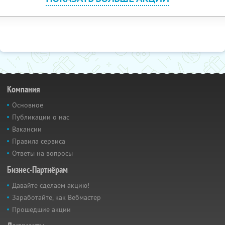
Компания
Основное
Публикации о нас
Вакансии
Правила сервиса
Ответы на вопросы
Бизнес-Партнёрам
Давайте сделаем акцию!
Заработайте, как Вебмастер
Прошедшие акции