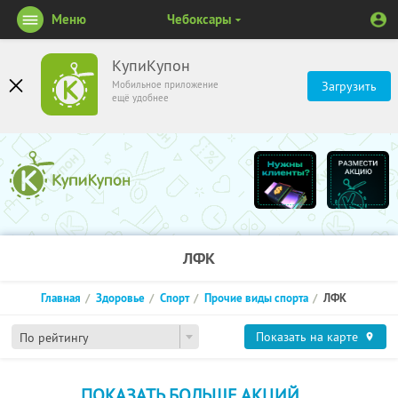
Меню
Чебоксары
КупиКупон
Мобильное приложение
Загрузить
ещё удобнее
ЛФК
Главная
Здоровье
Спорт
Прочие виды спорта
ЛФК
Показать на карте
По рейтингу
ПОКАЗАТЬ БОЛЬШЕ АКЦИЙ