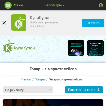
Меню
Чебоксары
КупиКупон
Мобильное приложение
Загрузить
ещё удобнее
Товары с маркетплейсов
Главная
Товары
Товары с маркетплейсов
Показать на карте
По рейтингу