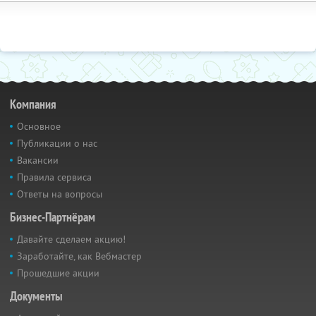
Компания
Основное
Публикации о нас
Вакансии
Правила сервиса
Ответы на вопросы
Бизнес-Партнёрам
Давайте сделаем акцию!
Заработайте, как Вебмастер
Прошедшие акции
Документы