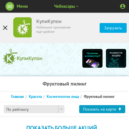
Меню
Чебоксары
КупиКупон
Мобильное приложение
Загрузить
ещё удобнее
Фруктовый пилинг
Главная
Красота
Косметология лица
Фруктовый пилинг
Показать на карте
По рейтингу
ПОКАЗАТЬ БОЛЬШЕ АКЦИЙ