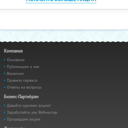
Компания
Основное
Публикации о нас
Вакансии
Правила сервиса
Ответы на вопросы
Бизнес-Партнёрам
Давайте сделаем акцию!
Заработайте, как Вебмастер
Прошедшие акции