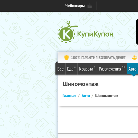
Чебоксары
100% ГАРАНТИЯ ВОЗВРАТА ДЕНЕГ
6
1
25
Все
Еда
Красота
Развлечения
Авто
Шиномонтаж
Главная
Авто
Шиномонтаж