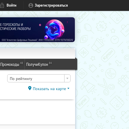
Войти
Зарегистрироваться
48
84
Промокоды
ПолучиКупон
По рейтингу
Показать на карте