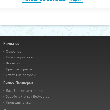
Компания
Основное
Публикации о нас
Вакансии
Правила сервиса
Ответы на вопросы
Бизнес-Партнёрам
Давайте сделаем акцию!
Заработайте, как Вебмастер
Прошедшие акции