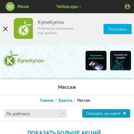
Меню
Чебоксары
КупиКупон
Мобильное приложение
Загрузить
ещё удобнее
Массаж
Главная
Красота
Массаж
Показать на карте
По рейтингу
ПОКАЗАТЬ БОЛЬШЕ АКЦИЙ