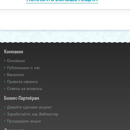
Компания
Основное
Публикации о нас
Вакансии
Правила сервиса
Ответы на вопросы
Бизнес-Партнёрам
Давайте сделаем акцию!
Заработайте, как Вебмастер
Прошедшие акции