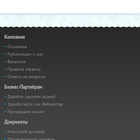
Компания
Основное
Публикации о нас
Вакансии
Правила сервиса
Ответы на вопросы
Бизнес-Партнёрам
Давайте сделаем акцию!
Заработайте, как Вебмастер
Прошедшие акции
Документы
Агентский договор
Лицензионный договор