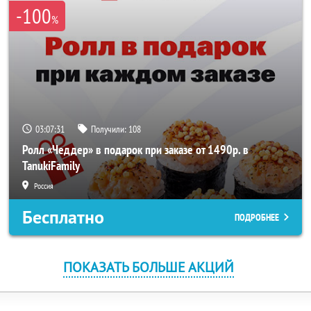
-100
%
03:07:31
Получили:
108
Ролл «Чеддер» в подарок при заказе от 1490р. в
TanukiFamily
Россия
Бесплатно
ПОДРОБНЕЕ
ПОКАЗАТЬ БОЛЬШЕ АКЦИЙ