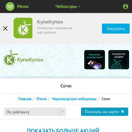
Меню
Чебоксары
КупиКупон
Мобильное приложение
Загрузить
ещё удобнее
Сочи
Главная
Отели
Черноморское побережье
Сочи
Показать на карте
По рейтингу
ПОКАЗАТЬ БОЛЬШЕ АКЦИЙ