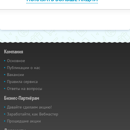
Компания
Основное
Публикации о нас
Вакансии
Правила сервиса
Ответы на вопросы
Бизнес-Партнёрам
Давайте сделаем акцию!
Заработайте, как Вебмастер
Прошедшие акции