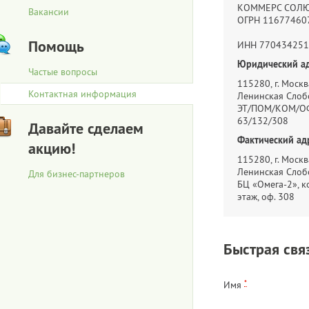
КОММЕРС СОЛ
Вакансии
ОГРН 11677460
Помощь
ИНН 770434251
Юридический ад
Частые вопросы
115280, г. Москва
Контактная информация
Ленинская Слобо
ЭТ/ПОМ/КОМ/ОФ
63/132/308
Давайте сделаем
Фактический ад
акцию!
115280, г. Москва
Ленинская Слобо
Для бизнес-партнеров
БЦ «Омега-2», ко
этаж, оф. 308
Быстрая свя
*
Имя