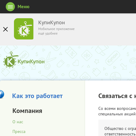
Меню
КупиКупон
Мобильное приложение
ещё удобнее
Как это работает
Связаться с
Со всеми вопросам
Компания
специальных акций
О нас
Общество с огр
Пресса
ответственность