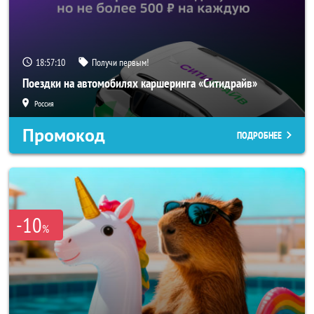
18:57:08
Получи первым!
Поездки на автомобилях каршеринга «Ситидрайв»
Россия
Промокод
ПОДРОБНЕЕ
-10
%