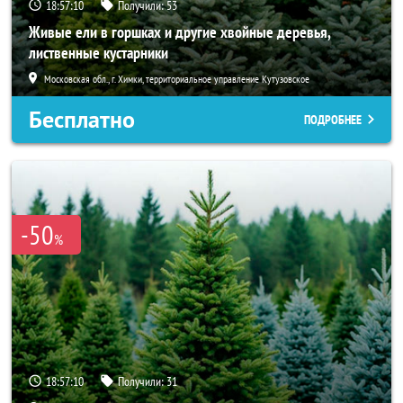
18:57:08
Получили:
53
Живые ели в горшках и другие хвойные деревья,
лиственные кустарники
Московская обл., г. Химки, территориальное управление Кутузовское
Бесплатно
ПОДРОБНЕЕ
-50
%
18:57:08
Получили:
31