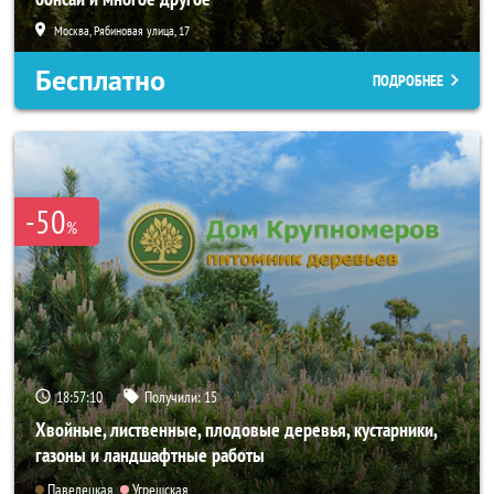
Москва, Рябиновая улица, 17
Бесплатно
ПОДРОБНЕЕ
-50
%
18:57:08
Получили:
15
Хвойные, лиственные, плодовые деревья, кустарники,
газоны и ландшафтные работы
Павелецкая
Угрешская