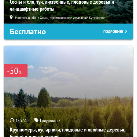
Сосны и ели, туи, лиственные, плодовые деревья и
ландшафтные работы
Московская обл., г. Химки, территориальное управление Кутузовское
Бесплатно
ПОДРОБНЕЕ
-50
%
18:57:08
Получили:
28
Крупномеры, кустарники, плодовые и хвойные деревья,
бонсай и многое другое