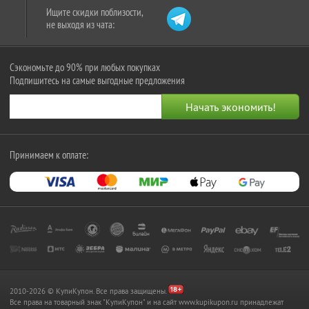
Ищите скидки поблизости,
не выходя из чата:
Сэкономьте до 90% при любых покупках
Подпишитесь на самые выгодные предложения
Принимаем к оплате:
2010-2026 © КупиКупон. Все права защищены.
Все права на товарный знак "КупиКупон" и на сайт www.kupikupon.ru принадлежат