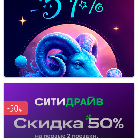
-50
%