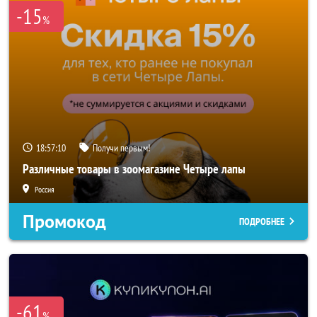
-15
%
18:57:08
Получи первым!
Различные товары в зоомагазине Четыре лапы
Россия
Промокод
ПОДРОБНЕЕ
-61
%