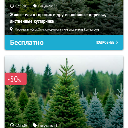
02:55:07
Получили:
53
Живые ели в горшках и другие хвойные деревья,
лиственные кустарники
Московская обл., г. Химки, территориальное управление Кутузовское
Бесплатно
ПОДРОБНЕЕ
-50
%
02:55:07
Получили:
31