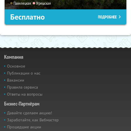
Павелецкая
Угрешская
Бесплатно
ПОДРОБНЕЕ
Компания
Основное
Публикации о нас
Вакансии
Правила сервиса
Ответы на вопросы
Бизнес-Партнёрам
Давайте сделаем акцию!
Заработайте, как Вебмастер
Прошедшие акции