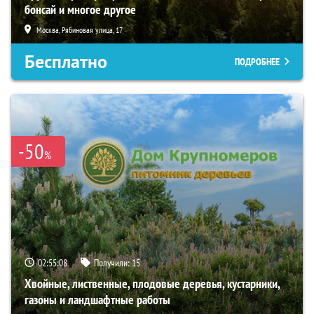
бонсай и многое другое
Москва, Рябиновая улица, 17
Бесплатно
ПОДРОБНЕЕ
-50
%
02:55:07
Получили:
15
Хвойные, лиственные, плодовые деревья, кустарники,
газоны и ландшафтные работы