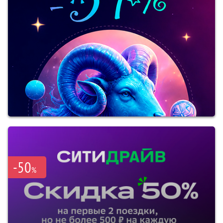
-50
%