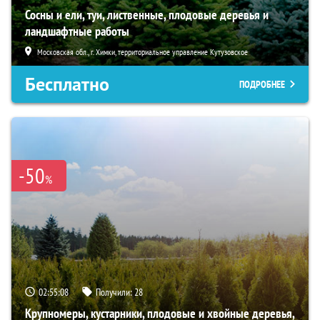
Сосны и ели, туи, лиственные, плодовые деревья и
ландшафтные работы
Московская обл., г. Химки, территориальное управление Кутузовское
Бесплатно
ПОДРОБНЕЕ
-50
%
02:55:07
Получили:
28
Крупномеры, кустарники, плодовые и хвойные деревья,