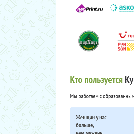
Кто пользуется
Ку
Мы работаем с образованным
Женщин у нас
больше,
чем мужчин