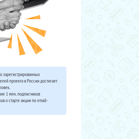
во зарегистрированных
елей проекта в России достигает
ловек.
ие 1 млн. подписчиков
ов о старте акции по email-