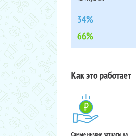
34%
66%
Как это работает
Самые низкие затраты на