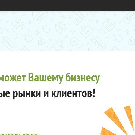
может Вашему бизнесу
ые рынки и клиентов!
 интернет-проект