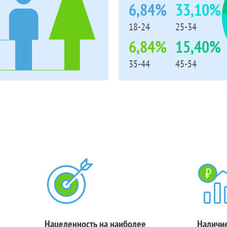
6,84%
33,10%
18-24
25-34
6,84%
15,40%
35-44
45-54
Нацеленность на наиболее
Наличие