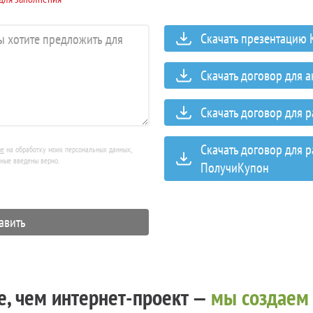
Скачать презентацию
Скачать договор для 
Скачать договор для 
Скачать договор для 
ие
на обработку моих персональных данных,
нные введены верно.
ПолучиКупон
, чем интернет-проект —
мы создаем