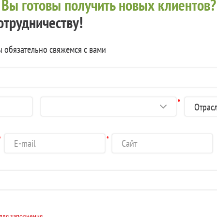
?
Вы готовы получить новых клиентов?
отрудничеству!
ы обязательно свяжемся с вами
*
*
*
 для заполнения