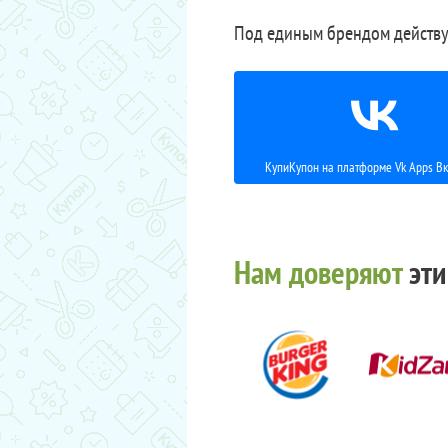
Под единым брендом действу
КупиКупон на платформе Vk Apps Вк
Нам доверяют
эти