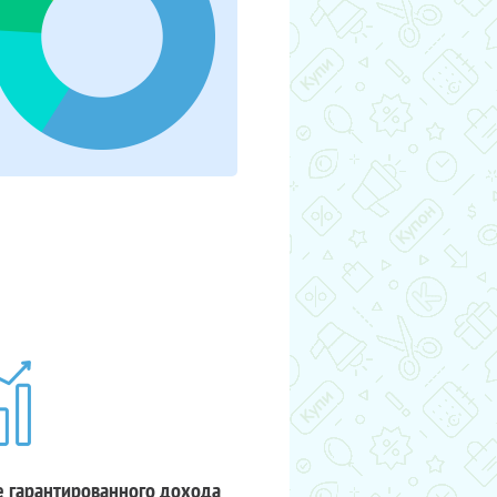
 гарантированного дохода