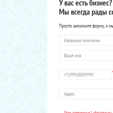
У вас есть бизнес
Мы всегда рады с
Просто заполните форму, и м
Поля, отмеченные *, обязательны