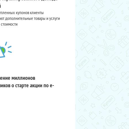
й
упленных купонов клиенты
ют дополнительные товары и услуги
 стоимости
ение миллионов
иков о старте акции по e-