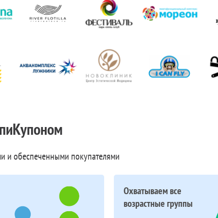
пиКупоном
и и обеспеченными покупателями
Охватываем все
возрастные группы