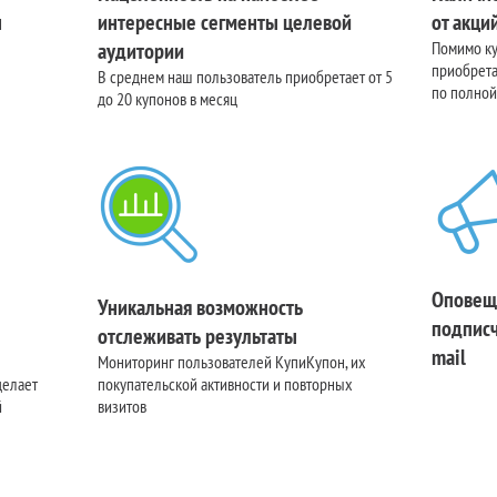
н
интересные сегменты целевой
от акци
аудитории
Помимо к
приобрета
В среднем наш пользователь приобретает от 5
по полной
до 20 купонов в месяц
Оповещ
Уникальная возможность
подписч
отслеживать результаты
mail
Мониторинг пользователей КупиКупон, их
делает
покупательской активности и повторных
й
визитов