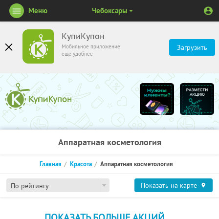
Меню
Чебоксары
КупиКупон
Мобильное приложение
Загрузить
ещё удобнее
Аппаратная косметология
Главная
Красота
Аппаратная косметология
Показать на карте
По рейтингу
ПОКАЗАТЬ БОЛЬШЕ АКЦИЙ