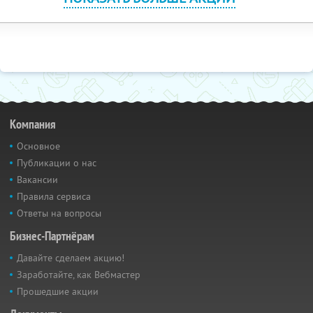
Компания
Основное
Публикации о нас
Вакансии
Правила сервиса
Ответы на вопросы
Бизнес-Партнёрам
Давайте сделаем акцию!
Заработайте, как Вебмастер
Прошедшие акции