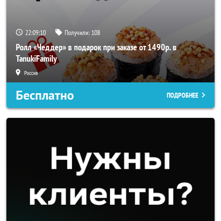
22:09:10
Получили:
108
Ролл «Чеддер» в подарок при заказе от 1490р. в
TanukiFamily
Россия
Бесплатно
ПОДРОБНЕЕ