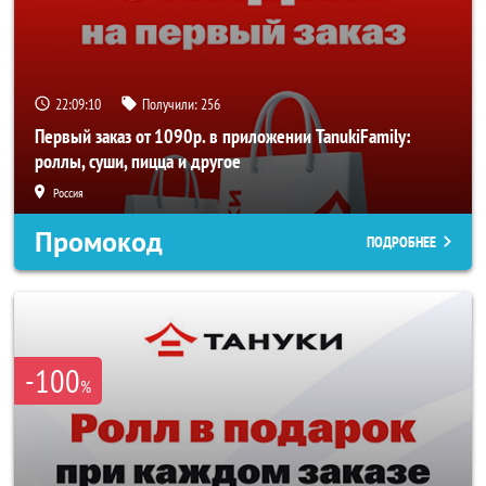
22:09:10
Получили:
256
Первый заказ от 1090р. в приложении TanukiFamily:
роллы, суши, пицца и другое
Россия
Промокод
ПОДРОБНЕЕ
-100
%