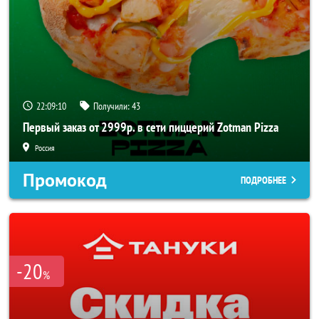
22:09:10
Получили:
43
Первый заказ от 2999р. в сети пиццерий Zotman Pizza
Россия
Промокод
ПОДРОБНЕЕ
-20
%