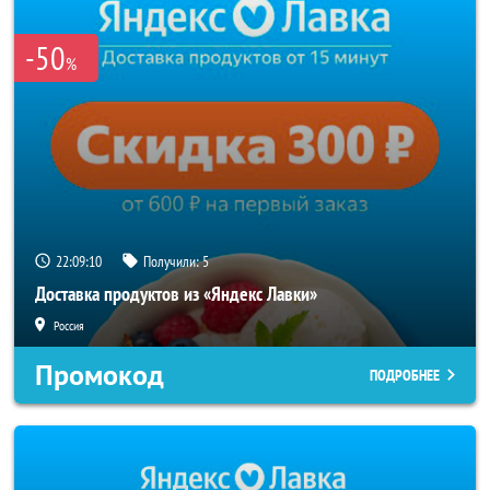
-50
%
22:09:10
Получили:
5
Доставка продуктов из «Яндекс Лавки»
Россия
Промокод
ПОДРОБНЕЕ