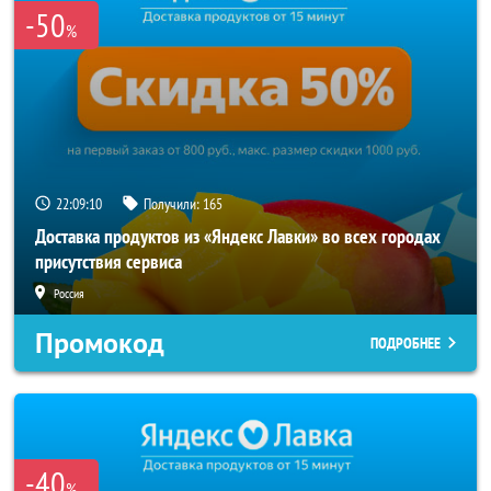
-50
%
22:09:10
Получили:
165
Доставка продуктов из «Яндекс Лавки» во всех городах
присутствия сервиса
Россия
Промокод
ПОДРОБНЕЕ
-40
%