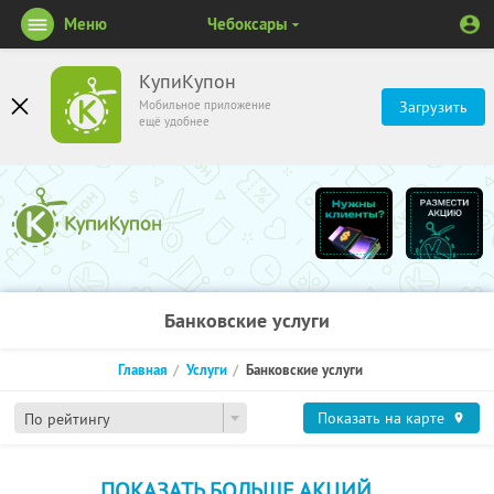
Меню
Чебоксары
КупиКупон
Мобильное приложение
Загрузить
ещё удобнее
Банковские услуги
Главная
Услуги
Банковские услуги
Показать на карте
По рейтингу
ПОКАЗАТЬ БОЛЬШЕ АКЦИЙ