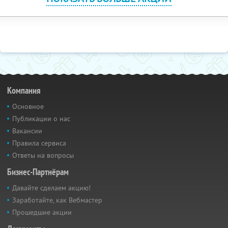
Компания
Основное
Публикации о нас
Вакансии
Правила сервиса
Ответы на вопросы
Бизнес-Партнёрам
Давайте сделаем акцию!
Заработайте, как Вебмастер
Прошедшие акции