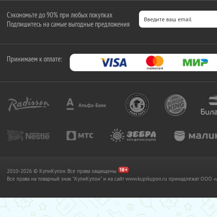
Сэкономьте до 90% при любых покупках
Подпишитесь на самые выгодные предложения
Принимаем к оплате:
2010-2026 © КупиКупон. Все права защищены.
Все права на товарный знак "КупиКупон" и на сайт www.kupikupon.ru принадлежат OO