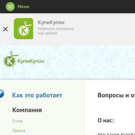
Меню
КупиКупон
Мобильное приложение
ещё удобнее
Как это работает
Вопросы и о
Компания
О нас:
О нас
Пресса
Что такое KupiK