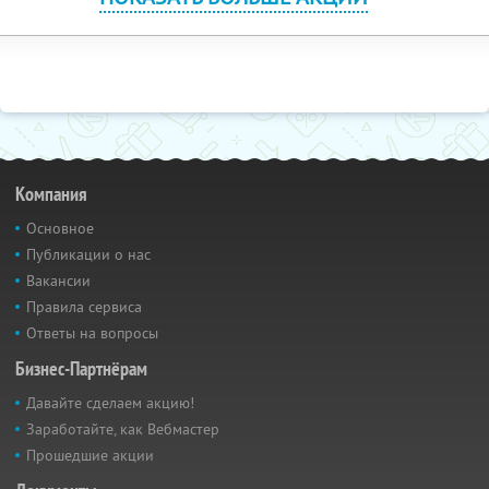
Компания
Основное
Публикации о нас
Вакансии
Правила сервиса
Ответы на вопросы
Бизнес-Партнёрам
Давайте сделаем акцию!
Заработайте, как Вебмастер
Прошедшие акции