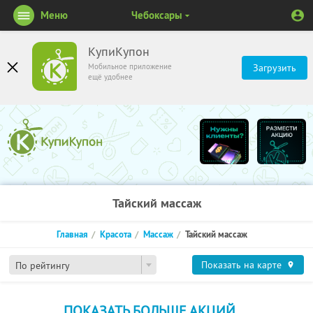
Меню
Чебоксары
КупиКупон
Мобильное приложение
Загрузить
ещё удобнее
Тайский массаж
Главная
Красота
Массаж
Тайский массаж
Показать на карте
По рейтингу
ПОКАЗАТЬ БОЛЬШЕ АКЦИЙ