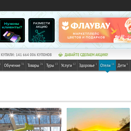
КУПИЛИ:
141 664 006
КУПОНОВ
ДАВАЙТЕ СДЕЛАЕМ АКЦИЮ!
1
31
26
13
12
1
16
6
Обучение
Товары
Туры
Услуги
Здоровье
Отели
Дети