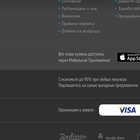
Основное
Давайте сд
Публикации о нас
Заработайт
Вакансии
Прошедши
Правила сервиса
Ответы на вопросы
Все наши купоны доступны
через Мобильное Приложение:
Сэкономьте до 90% при любых покупках
Подпишитесь на самые выгодные предложения
Принимаем к оплате: