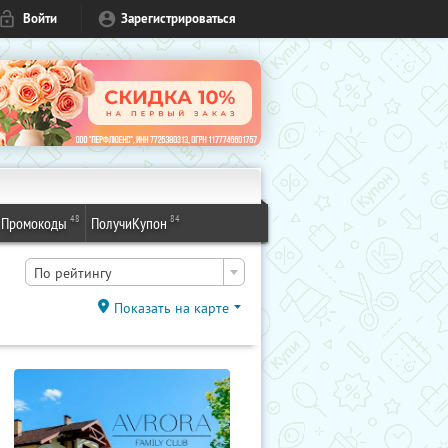
Войти
Зарегистрироваться
48
84
Промокоды
ПолучиКупон
По рейтингу
Показать на карте