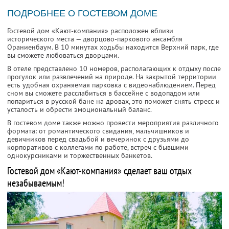
ПОДРОБНЕЕ О ГОСТЕВОМ ДОМЕ
Гостевой дом «Кают-компания» расположен вблизи
исторического места — дворцово-паркового ансамбля
Ораниенбаум. В 10 минутах ходьбы находится Верхний парк, где
вы сможете любоваться дворцами.
В отеле представлено 10 номеров, располагающих к отдыху после
прогулок или развлечений на природе. На закрытой территории
есть удобная охраняемая парковка с видеонаблюдением. Перед
сном вы сможете расслабиться в бассейне с водопадом или
попариться в русской бане на дровах, это поможет снять стресс и
усталость и обрести эмоциональный баланс.
В гостевом доме также можно провести мероприятия различного
формата: от романтического свидания, мальчишников и
девичников перед свадьбой и вечеринок с друзьями до
корпоративов с коллегами по работе, встреч с бывшими
однокурсниками и торжественных банкетов.
Гостевой дом «Кают-компания» сделает ваш отдых
незабываемым!