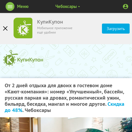
Меню
Чебоксары
КупиКупон
Мобильное приложение
Загрузить
ещё удобнее
От 2 дней отдыха для двоих в гостевом доме
«Кают-компания»: номер «Улучшенный», бассейн,
русская парная на дровах, романтический ужин,
бильярд, беседка, мангал и многое другое.
Скидка
до 48%
. Чебоксары