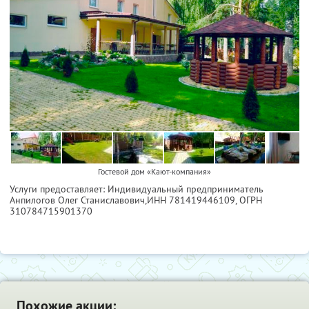
Гостевой дом «Кают-компания»
Услуги предоставляет: Индивидуальный предприниматель
Анпилогов Олег Станиславович,
ИНН 781419446109
, ОГРН
310784715901370
Похожие акции: