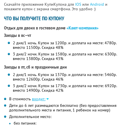
Скачайте приложение КупиКупона для
IOS
или
Android
и
покажите купон с экрана смартфона. Это удобно :)
ЧТО ВЫ ПОЛУЧИТЕ ПО КУПОНУ
Отдых для двоих в гостевом доме
«Кают-компания»
Заезды в вс–чт
2 дня/1 ночь. Купон за 1200р. и доплата на месте: 4780р.
вместо 11500р. Скидка 48%
3 дня/2 ночи. Купон за 1580р. и доплата на месте: 6300р.
вместо 13800р. Скидка 43%
Заезды в пт, сб и праздничные дни
2 дня/1 ночь. Купон за 1370р. и доплата на месте: 5460р.
вместо 12600р. Скидка 46%
3 дня/2 ночи. Купон за 1730р. и доплата на месте: 6920р.
вместо 14900р. Скидка 42%
В стоимость
входит:
Дети до 6 лет размещаются бесплатно (без предоставления
дополнительного места и питания, 1 ребенок на номер)
Дополнительное место:
без питания: