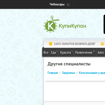
Чебоксары
100% ГАРАНТИЯ ВОЗВРАТА ДЕНЕГ
6
1
25
Все
Еда
Красота
Развлечения
Авто
Другие специалисты
Главная
Здоровье
Консультации у вр