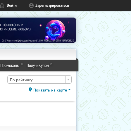
Войти
Зарегистрироваться
49
85
Промокоды
ПолучиКупон
По рейтингу
Показать на карте