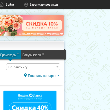
Войти
Зарегистрироваться
49
85
Промокоды
ПолучиКупон
По рейтингу
Показать на карте