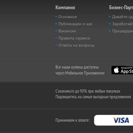
Компания
Бизнес-Пар
Основное
Давайте сд
Публикации о нас
Заработайт
Вакансии
Прошедши
Правила сервиса
Ответы на вопросы
Все наши купоны доступны
через Мобильное Приложение:
Сэкономьте до 90% при любых покупках
Подпишитесь на самые выгодные предложения
Принимаем к оплате: