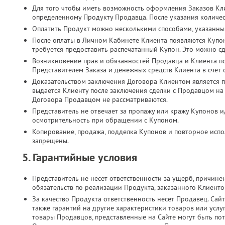
Для того чтобы иметь возможность оформления Заказов Кл
определенному Продукту Продавца. После указания количес
Оплатить Продукт можно несколькими способами, указанны
После оплаты в Личном Кабинете Клиента появляются Купо
требуется предоставить распечатанный Купон. Это можно с
Возникновение прав и обязанностей Продавца и Клиента п
Представителем Заказа и денежных средств Клиента в счет
Доказательством заключения Договора Клиентом является п
выдается Клиенту после заключения сделки с Продавцом на
Договора Продавцом не рассматриваются.
Представитель не отвечает за пропажу или кражу Купонов и
осмотрительность при обращении с Купоном.
Копирование, продажа, подделка Купонов и повторное испол
запрещены.
5. Гарантийные условия
Представитель не несет ответственности за ущерб, причин
обязательств по реализации Продукта, заказанного Клиент
За качество Продукта ответственность несет Продавец. Сайт
также гарантий на другие характеристики товаров или услу
товары Продавцов, представленные на Сайте могут быть по