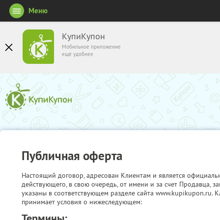
Меню
КупиКупон
Мобильное приложение
ещё удобнее
Публичная оферта
Настоящий договор, адресован Клиентам и является официаль
действующего, в свою очередь, от имени и за счет Продавца, 
указаны в соответствующем разделе сайта www.kupikupon.ru. К
принимает условия о нижеследующем:
Термины: