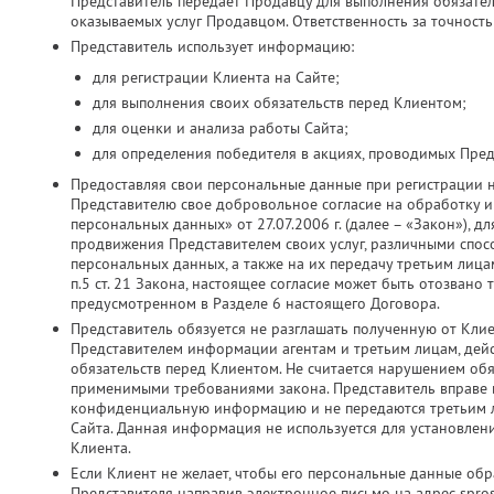
Представитель передает Продавцу для выполнения обязатель
оказываемых услуг Продавцом. Ответственность за точность
Представитель использует информацию:
для регистрации Клиента на Сайте;
для выполнения своих обязательств перед Клиентом;
для оценки и анализа работы Сайта;
для определения победителя в акциях, проводимых Пред
Предоставляя свои персональные данные при регистрации 
Представителю свое добровольное согласие на обработку и 
персональных данных» от 27.07.2006 г. (далее – «Закон»), д
продвижения Представителем своих услуг, различными спос
персональных данных, а также на их передачу третьим лица
п.5 ст. 21 Закона, настоящее согласие может быть отозвано
предусмотренном в Разделе 6 настоящего Договора.
Представитель обязуется не разглашать полученную от Кли
Представителем информации агентам и третьим лицам, дей
обязательств перед Клиентом. Не считается нарушением об
применимыми требованиями закона. Представитель вправе ис
конфиденциальную информацию и не передаются третьим ли
Сайта. Данная информация не используется для установлен
Клиента.
Если Клиент не желает, чтобы его персональные данные об
Представителя направив электронное письмо на адрес spros