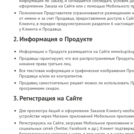
информации по Заказу, и соглашается соблюдать условия Д
оформлении Заказа на Сайте или с помощью Мобильного п
Полномочия Представителя ограничиваются размещением на
от имени и за счет Продавца, предоставления доступа к Са
Клиента, в порядке предусмотренном разделом 6 настоящег
у Клиента и Продавца.
2. Информация о Продукте
Информация о Продукте размещается на Сайте www.kupikup
Продавцы гарантируют, что все распространяемые Продукт
никакие права третьих лиц.
Вся текстовая информация и графические изображения Прод
Продавца и/или их контрагентов.
Продавец самостоятельно решает можно ли использовать П
программами скидок.
3. Регистрация на Сайте
Для просмотра Акций и оформления Заказов Клиенту необх
устройстве через Магазин приложений Мобильное приложе
Регистрируясь на Сайте, загружая Мобильное приложение и 
социальных сетей (Twitter, Facebook и др.), Клиент подтве
безоговорочное согласие с ними, в том числе, и в части п