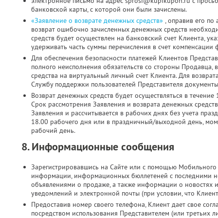
электронное письмо на адрес sprosi@kupikupon.ru с прось
банковской карты, с которой они были зачислены.
«Заявление о возврате денежных средств»
, оправив его по
возврат ошибочно зачисленных денежных средств необходи
средств будет осуществлен на банковский счет Клиента, ук
удерживать часть суммы перечисления в счет компенсации 
Для обеспечения безопасности платежей Клиентов Представ
полного неисполнения обязательств со стороны Продавца, 
средства на виртуальный личный счет Клиента. Для возврат
Службу поддержки пользователей Представителя документы 
Возврат денежных средств будет осуществляться в течение 
Срок рассмотрения Заявления и возврата денежных средств
Заявления и рассчитывается в рабочих днях без учета праз
18.00 рабочего дня или в праздничный/выходной день, мо
рабочий день.
8. Информационные сообщения
Зарегистрировавшись на Сайте или с помощью Мобильного 
информации, информационных бюллетеней с последними н
объявлениями о продаже, а также информации о новостях 
уведомлений и электронной почты (при условии, что Клиен
Предоставив номер своего телефона, Клиент дает свое согла
посредством использования Представителем (или третьих л