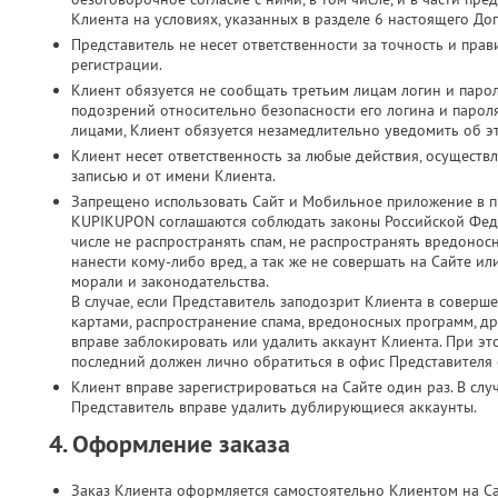
Клиента на условиях, указанных в разделе 6 настоящего До
Представитель не несет ответственности за точность и пр
регистрации.
Клиент обязуется не сообщать третьим лицам логин и парол
подозрений относительно безопасности его логина и паро
лицами, Клиент обязуется незамедлительно уведомить об э
Клиент несет ответственность за любые действия, осущест
записью и от имени Клиента.
Запрещено использовать Сайт и Мобильное приложение в п
KUPIKUPON соглашаются соблюдать законы Российской Феде
числе не распространять спам, не распространять вредонос
нанести кому-либо вред, а так же не совершать на Сайте 
морали и законодательства.
В случае, если Представитель заподозрит Клиента в соверш
картами, распространение спама, вредоносных программ, д
вправе заблокировать или удалить аккаунт Клиента. При это
последний должен лично обратиться в офис Представителя с
Клиент вправе зарегистрироваться на Сайте один раз. В слу
Представитель вправе удалить дублирующиеся аккаунты.
4. Оформление заказа
Заказ Клиента оформляется самостоятельно Клиентом на С