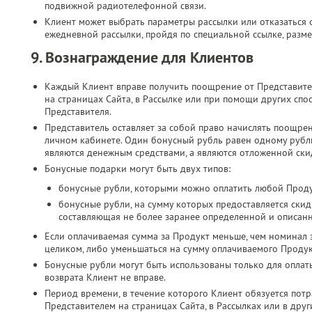
подвижной радиотелефонной связи.​
Клиент может выбрать параметры рассылки или отказаться о
ежедневной рассылки, пройдя по специальной ссылке, разме
9. Вознаграждение для Клиентов
Каждый Клиент вправе получить поощрение от Представите
на страницах Сайта, в Рассылке или при помощи других спо
Представителя.
Представитель оставляет за собой право начислять поощре
личном кабинете. Один бонусный рубль равен одному руб
являются денежным средствами, а являются отложенной скид
Бонусные подарки могут быть двух типов:
бонусные рубли, которыми можно оплатить любой Проду
бонусные рубли, на сумму которых предоставляется скид
составляющая не более заранее определенной и описан
Если оплачиваемая сумма за Продукт меньше, чем номинал 
целиком, либо уменьшаться на сумму оплачиваемого Продук
Бонусные рубли могут быть использованы только для оплат
возврата Клиент не вправе.
Период времени, в течение которого Клиент обязуется потр
Представителем на страницах Сайта, в Рассылках или в дру