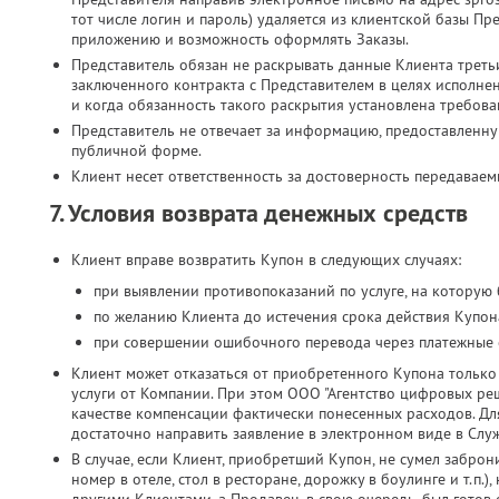
тот числе логин и пароль) удаляется из клиентской базы Пр
приложению и возможность оформлять Заказы.
Представитель обязан не раскрывать данные Клиента третьи
заключенного контракта с Представителем в целях исполн
и когда обязанность такого раскрытия установлена требова
Представитель не отвечает за информацию, предоставленн
публичной форме.
Клиент несет ответственность за достоверность передавае
7. Условия возврата денежных средств
Клиент вправе возвратить Купон в следующих случаях:
при выявлении противопоказаний по услуге, на которую
по желанию Клиента до истечения срока действия Купона
при совершении ошибочного перевода через платежные 
Клиент может отказаться от приобретенного Купона только 
услуги от Компании. При этом ООО "Агентство цифровых реш
качестве компенсации фактически понесенных расходов. Дл
достаточно направить заявление в электронном виде в Слу
В случае, если Клиент, приобретший Купон, не сумел заброн
номер в отеле, стол в ресторане, дорожку в боулинге и т.п.