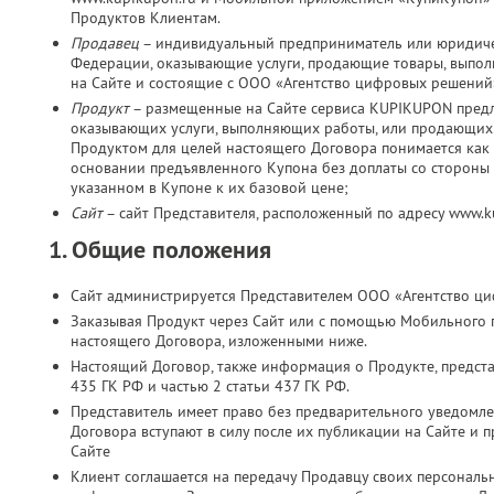
Продуктов Клиентам.
Продавец
– индивидуальный предприниматель или юридичес
Федерации, оказывающие услуги, продающие товары, выпо
на Сайте и состоящие с ООО «Агентство цифровых решений
Продукт
– размещенные на Сайте сервиса KUPIKUPON пред
оказывающих услуги, выполняющих работы, или продающих 
Продуктом для целей настоящего Договора понимается как 
основании предъявленного Купона без доплаты со стороны К
указанном в Купоне к их базовой цене;
Сайт
– сайт Представителя, расположенный по адресу www.
1. Общие положения
Сайт администрируется Представителем ООО «Агентство ц
Заказывая Продукт через Сайт или с помощью Мобильного 
настоящего Договора, изложенными ниже.
Настоящий Договор, также информация о Продукте, представ
435 ГК РФ и частью 2 статьи 437 ГК РФ.
Представитель имеет право без предварительного уведомл
Договора вступают в силу после их публикации на Сайте и 
Сайте
Клиент соглашается на передачу Продавцу своих персональн