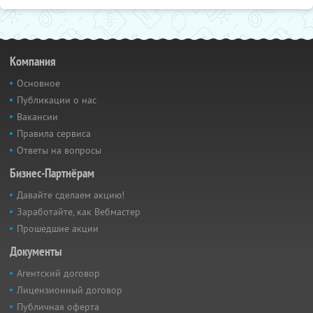
Компания
Основное
Публикации о нас
Вакансии
Правила сервиса
Ответы на вопросы
Бизнес-Партнёрам
Давайте сделаем акцию!
Заработайте, как Вебмастер
Прошедшие акции
Документы
Агентский договор
Лицензионный договор
Публичная оферта