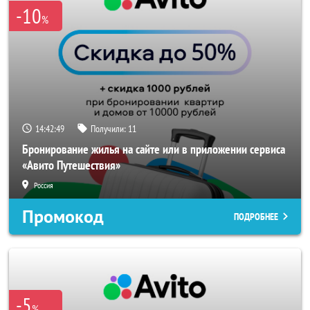
-10
%
14:42:48
Получили:
11
Бронирование жилья на сайте или в приложении сервиса
«Авито Путешествия»
Россия
Промокод
ПОДРОБНЕЕ
-5
%