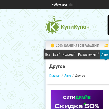
Чебоксары
100% ГАРАНТИЯ ВОЗВРАТА ДЕНЕГ
6
1
25
Все
Еда
Красота
Развлечения
Авто
Другое
Главная
Авто
Другое