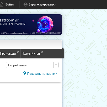
Войти
Зарегистрироваться
49
85
Промокоды
ПолучиКупон
По рейтингу
Показать на карте