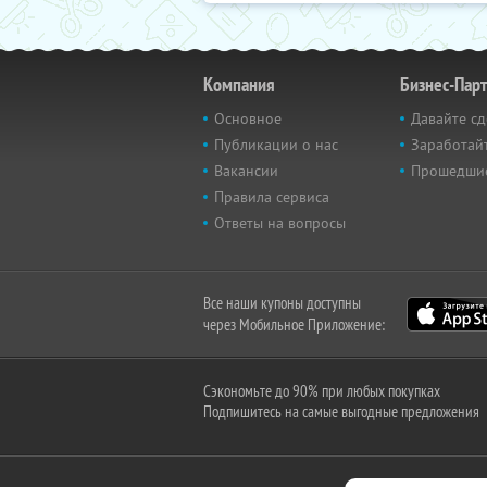
Компания
Бизнес-Пар
Основное
Давайте сд
Публикации о нас
Заработайт
Вакансии
Прошедши
Правила сервиса
Ответы на вопросы
Все наши купоны доступны
через Мобильное Приложение:
Сэкономьте до 90% при любых покупках
Подпишитесь на самые выгодные предложения