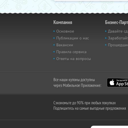
Компания
Бизнес-Пар
Основное
Давайте сд
Публикации о нас
Заработайт
Вакансии
Прошедши
Правила сервиса
Ответы на вопросы
Все наши купоны доступны
через Мобильное Приложение:
Сэкономьте до 90% при любых покупках
Подпишитесь на самые выгодные предложения