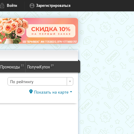
Войти
Зарегистрироваться
53
89
Промокоды
ПолучиКупон
По рейтингу
Показать на карте