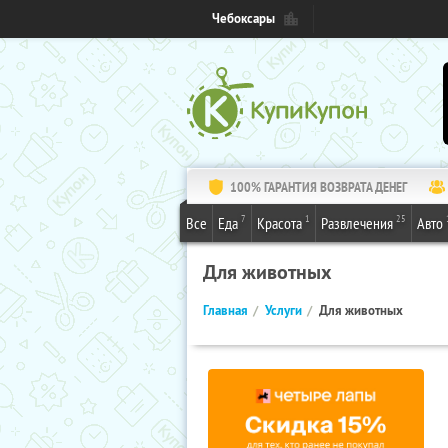
Чебоксары
100% ГАРАНТИЯ ВОЗВРАТА ДЕНЕГ
7
1
25
Все
Еда
Красота
Развлечения
Авто
Для животных
Главная
Услуги
Для животных