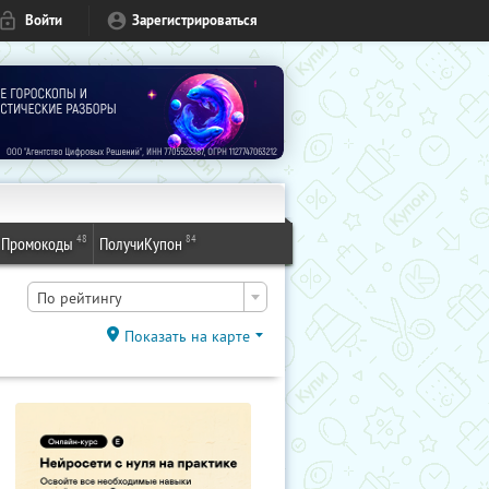
Войти
Зарегистрироваться
48
84
Промокоды
ПолучиКупон
По рейтингу
Показать на карте