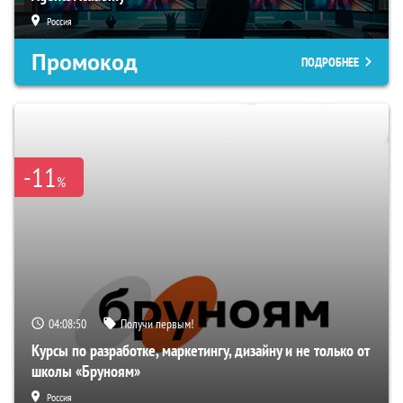
Россия
Промокод
ПОДРОБНЕЕ
-11
%
04:08:49
Получи первым!
Курсы по разработке, маркетингу, дизайну и не только от
школы «Бруноям»
Россия