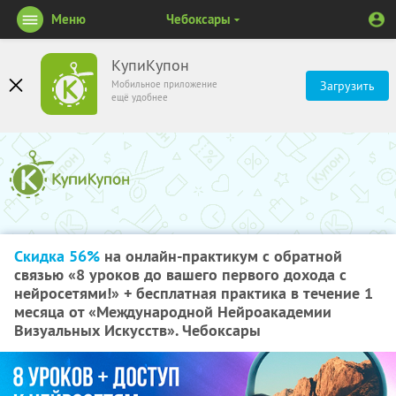
Меню
Чебоксары
КупиКупон
Мобильное приложение
Загрузить
ещё удобнее
Скидка 56%
на онлайн-практикум с обратной
связью «8 уроков до вашего первого дохода с
нейросетями!» + бесплатная практика в течение 1
месяца от «Международной Нейроакадемии
Визуальных Искусств». Чебоксары