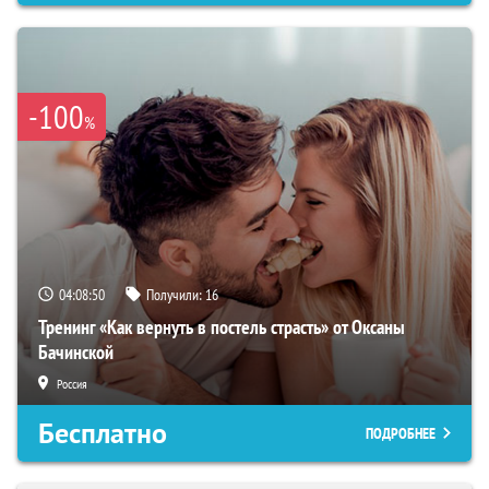
-100
%
04:08:49
Получили:
16
Тренинг «Как вернуть в постель страсть» от Оксаны
Бачинской
Россия
Бесплатно
ПОДРОБНЕЕ