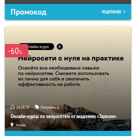
Промокод
ПОДРОБНЕЕ
-60
%
04:08:49
Получили:
6
Онлайн-курсы по нейросетям от академии «Эдюсон»
Москва