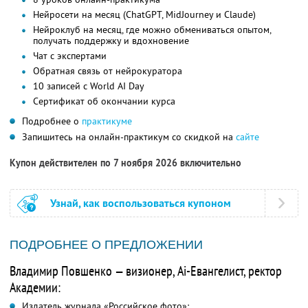
Нейросети на месяц (ChatGPT, MidJourney и Claude)
Нейроклуб на месяц, где можно обмениваться опытом,
получать поддержку и вдохновение
Чат с экспертами
Обратная связь от нейрокуратора
10 записей с World AI Day
Сертификат об окончании курса
Подробнее о
практикуме
Запишитесь на онлайн-практикум со скидкой на
сайте
Купон действителен по 7 ноября 2026 включительно
Узнай, как воспользоваться купоном
ПОДРОБНЕЕ О ПРЕДЛОЖЕНИИ
Владимир Повшенко — визионер, Ai-Евангелист, ректор
Академии:
Издатель журнала «Российское фото»;