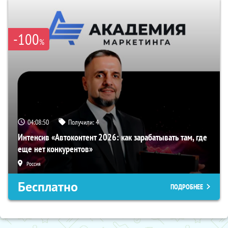
-100
%
04:08:49
Получили:
4
Интенсив «Автоконтент 2026: как зарабатывать там, где
еще нет конкурентов»
Россия
Бесплатно
ПОДРОБНЕЕ