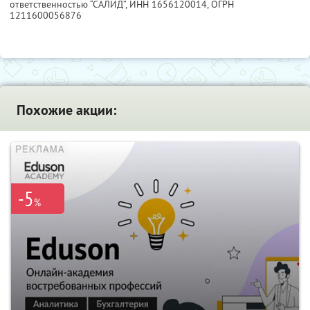
ответственностью “САЛИД”,
ИНН 1656120014
, ОГРН
1211600056876
Похожие акции:
-5
%