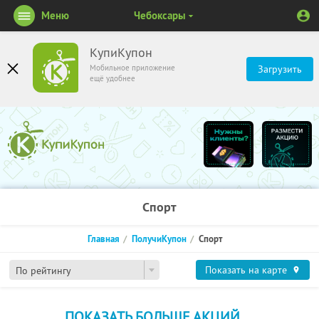
Меню
Чебоксары
КупиКупон
Мобильное приложение
Загрузить
ещё удобнее
Спорт
Главная
ПолучиКупон
Спорт
Показать на карте
По рейтингу
ПОКАЗАТЬ БОЛЬШЕ АКЦИЙ