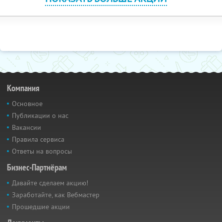
Компания
Основное
Публикации о нас
Вакансии
Правила сервиса
Ответы на вопросы
Бизнес-Партнёрам
Давайте сделаем акцию!
Заработайте, как Вебмастер
Прошедшие акции