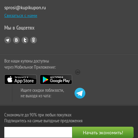
sprosi@kupikupon.ru
Связаться с нами
Мы в Соцсетях
Все наши купоны доступны
через Мобильное Приложение:
Ищите скидки поблизости,
не выходя из чата:
Сэкономьте до 90% при любых покупках
Подпишитесь на самые выгодные предложения