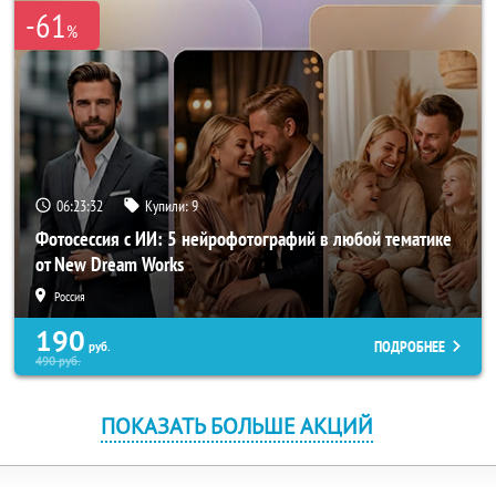
-61
%
06:23:32
Купили:
9
Фотосессия с ИИ: 5 нейрофотографий в любой тематике
от New Dream Works
Россия
190
ПОДРОБНЕЕ
руб.
490
руб.
ПОКАЗАТЬ БОЛЬШЕ АКЦИЙ