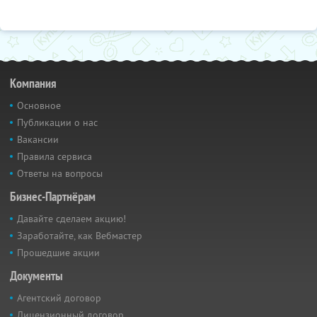
Компания
Основное
Публикации о нас
Вакансии
Правила сервиса
Ответы на вопросы
Бизнес-Партнёрам
Давайте сделаем акцию!
Заработайте, как Вебмастер
Прошедшие акции
Документы
Агентский договор
Лицензионный договор