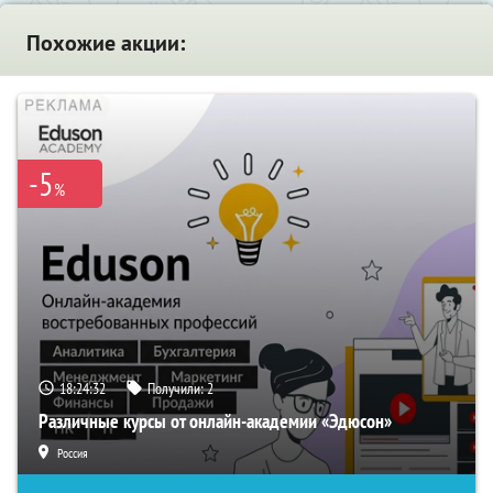
Похожие акции:
-5
%
18:24:31
Получили:
2
Различные курсы от онлайн-академии «Эдюсон»
Россия