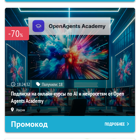
-70
%
18:24:31
Получили:
18
Подписка на онлайн-курсы по AI и нейросетям от Open
Agents Academy
Россия
Промокод
ПОДРОБНЕЕ