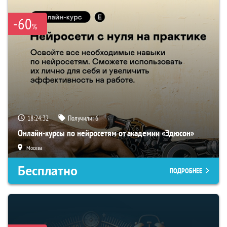
-60
%
18:24:31
Получили:
6
Онлайн-курсы по нейросетям от академии «Эдюсон»
Москва
Бесплатно
ПОДРОБНЕЕ