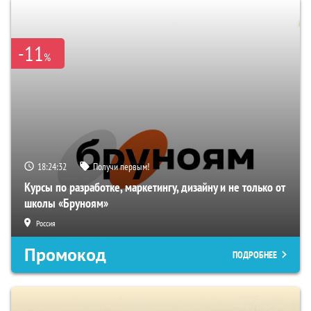
-11
%
18:24:31
Получи первым!
Курсы по разработке, маркетингу, дизайну и не только от
школы «Бруноям»
Россия
Промокод
ПОДРОБНЕЕ