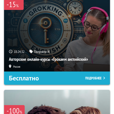
-15
%
18:24:31
Получили:
4
Авторские онлайн-курсы «Грокаем английский»
Россия
Бесплатно
ПОДРОБНЕЕ
-100
%