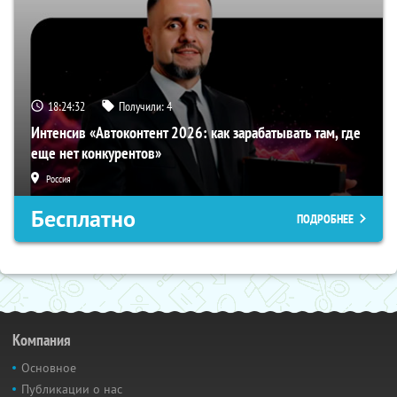
18:24:31
Получили:
4
Интенсив «Автоконтент 2026: как зарабатывать там, где
еще нет конкурентов»
Россия
Бесплатно
ПОДРОБНЕЕ
Компания
Основное
Публикации о нас