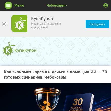
Меню
Чебоксары
КупиКупон
Мобильное приложение
Загрузить
ещё удобнее
Как экономить время и деньги с помощью ИИ — 30
готовых сценариев. Чебоксары