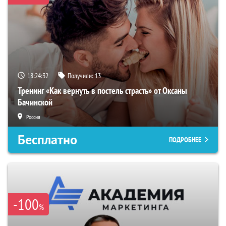
18:24:31
Получили:
13
Тренинг «Как вернуть в постель страсть» от Оксаны
Бачинской
Россия
Бесплатно
ПОДРОБНЕЕ
-100
%