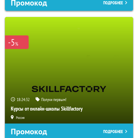
Промокод
ПОДРОБНЕЕ
-5
%
18:24:31
Получи первым!
Курсы от онлайн-школы Skillfactory
Россия
Промокод
ПОДРОБНЕЕ