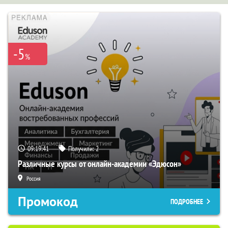
-5
%
09:19:40
Получили:
2
Различные курсы от онлайн-академии «Эдюсон»
Россия
Промокод
ПОДРОБНЕЕ