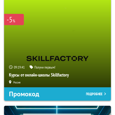
-5
%
09:19:40
Получи первым!
Курсы от онлайн-школы Skillfactory
Россия
Промокод
ПОДРОБНЕЕ