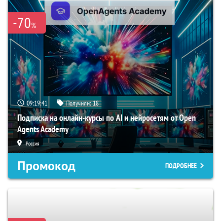
-70
%
09:19:40
Получили:
18
Подписка на онлайн-курсы по AI и нейросетям от Open
Agents Academy
Россия
Промокод
ПОДРОБНЕЕ