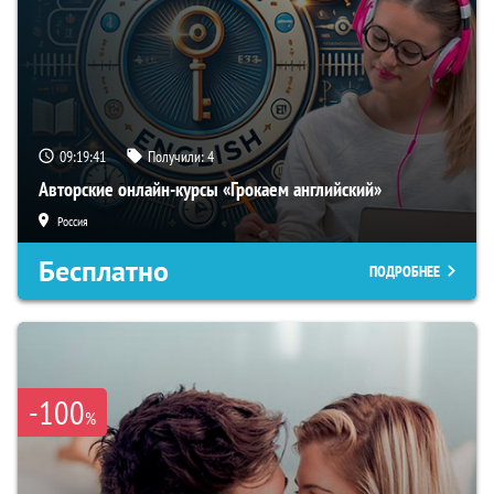
09:19:40
Получили:
4
Авторские онлайн-курсы «Грокаем английский»
Россия
Бесплатно
ПОДРОБНЕЕ
-100
%