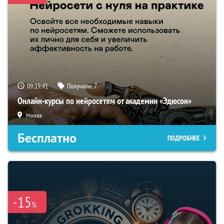
09:19:40
Получили:
7
Онлайн-курсы по нейросетям от академии «Эдюсон»
Москва
Бесплатно
ПОДРОБНЕЕ
-15
%