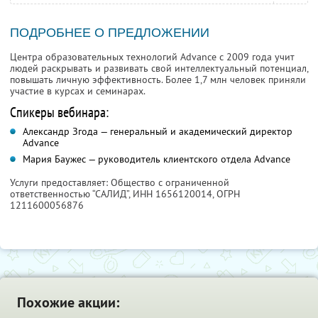
ПОДРОБНЕЕ О ПРЕДЛОЖЕНИИ
Центра образовательных технологий Advance с 2009 года учит
людей раскрывать и развивать свой интеллектуальный потенциал,
повышать личную эффективность. Более 1,7 млн человек приняли
участие в курсах и семинарах.
Спикеры вебинара:
Александр Згода — генеральный и академический директор
Advance
Мария Баужес — руководитель клиентского отдела Advance
Услуги предоставляет: Общество с ограниченной
ответственностью “САЛИД”,
ИНН 1656120014
, ОГРН
1211600056876
Похожие акции: