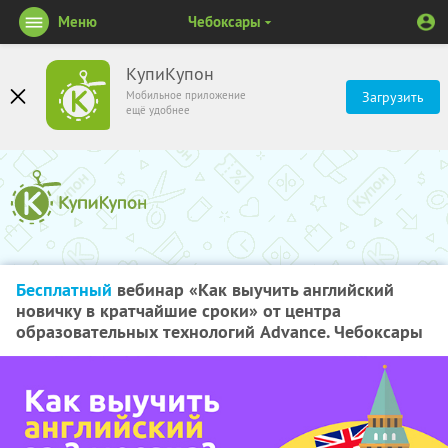
Меню
Чебоксары
КупиКупон
Мобильное приложение
Загрузить
ещё удобнее
Бесплатный
вебинар «Как выучить английский
новичку в кратчайшие сроки» от центра
образовательных технологий Advance. Чебоксары