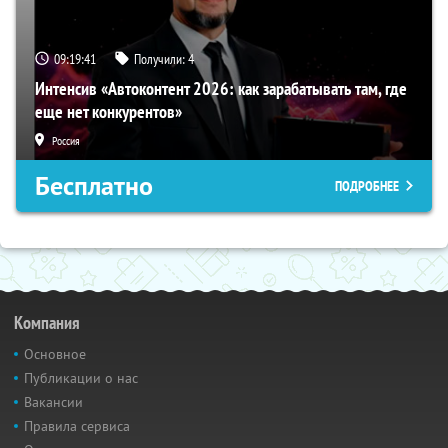
09:19:40
Получили:
4
Интенсив «Автоконтент 2026: как зарабатывать там, где
еще нет конкурентов»
Россия
Бесплатно
ПОДРОБНЕЕ
Компания
Основное
Публикации о нас
Вакансии
Правила сервиса