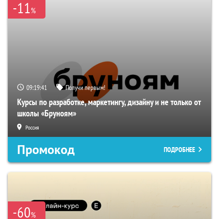
-11
%
09:19:40
Получи первым!
Курсы по разработке, маркетингу, дизайну и не только от
школы «Бруноям»
Россия
Промокод
ПОДРОБНЕЕ
-60
%