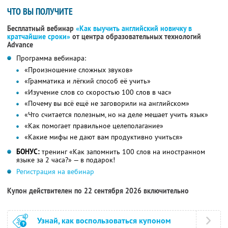
ЧТО ВЫ ПОЛУЧИТЕ
Бесплатный вебинар
«Как выучить английский новичку в
кратчайшие сроки»
от центра образовательных технологий
Advance
Программа вебинара:
«Произношение сложных звуков»
«Грамматика и лёгкий способ её учить»
«Изучение слов со скоростью 100 слов в час»
«Почему вы всё ещё не заговорили на английском»
«Что считается полезным, но на деле мешает учить язык»
«Как помогает правильное целеполагание»
«Какие мифы не дают вам продуктивно учиться»
БОНУС:
тренинг «Как запомнить 100 слов на иностранном
языке за 2 часа?» — в подарок!
Регистрация на вебинар
Купон действителен по 22 сентября 2026 включительно
Узнай, как воспользоваться купоном