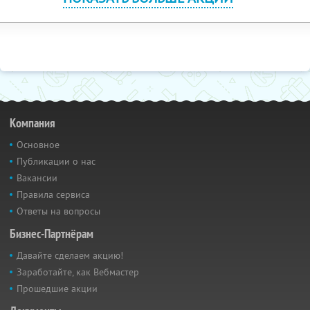
Компания
Основное
Публикации о нас
Вакансии
Правила сервиса
Ответы на вопросы
Бизнес-Партнёрам
Давайте сделаем акцию!
Заработайте, как Вебмастер
Прошедшие акции