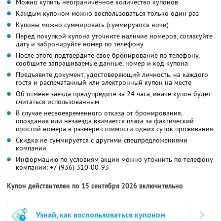
Можно купить неограниченное количество купонов
Каждым купоном можно воспользоваться только один раз
Купоны можно суммировать (суммируются ночи)
Перед покупкой купона уточните наличие номеров, согласуйте
дату и забронируйте номер по телефону
После этого подтвердите свое бронирование по телефону,
сообщите запрашиваемые данные, номер и код купона
Предъявите документ, удостоверяющий личность, на каждого
гостя и распечатанный или электронный купон на месте
Об отмене заезда предупредите за 24 часа, иначе купон будет
считаться использованным
В случае несвоевременного отказа от бронирования,
опоздания или незаезда взимается плата за фактический
простой номера в размере стоимости одних суток проживания
Скидка не суммируется с другими спецпредложениями
компании
Информацию по условиям акции можно уточнить по телефону
компании:
+7 (936) 310-00-93
Купон действителен по 15 сентября 2026 включительно
Узнай, как воспользоваться купоном