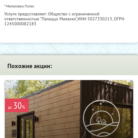
* Малаховка Пэлас
Услуги предоставляет: Общество с ограниченной
ответственностью "Палаццо Малаххо",
ИНН 5027330213
, ОГРН
1245000082183
Похожие акции:
30
%
до