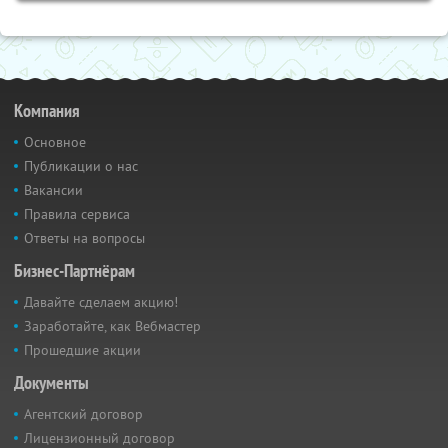
Компания
Основное
Публикации о нас
Вакансии
Правила сервиса
Ответы на вопросы
Бизнес-Партнёрам
Давайте сделаем акцию!
Заработайте, как Вебмастер
Прошедшие акции
Документы
Агентский договор
Лицензионный договор