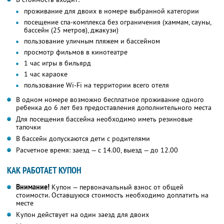
проживание для двоих в номере выбранной категории
посещение спа-комплекса без ограничения (хаммам, сауны,
бассейн (25 метров), джакузи)
пользование уличным пляжем и бассейном
просмотр фильмов в кинотеатре
1 час игры в бильярд
1 час караоке
пользование Wi-Fi на территории всего отеля
В одном номере возможно бесплатное проживание одного
ребенка до 6 лет без предоставления дополнительного места
Для посещения бассейна необходимо иметь резиновые
тапочки
В бассейн допускаются дети с родителями
Расчетное время: заезд — с 14.00, выезд — до 12.00
КАК РАБОТАЕТ КУПОН
Внимание!
Купон — первоначальный взнос от общей
стоимости. Оставшуюся стоимость необходимо доплатить на
месте
Купон действует на один заезд для двоих