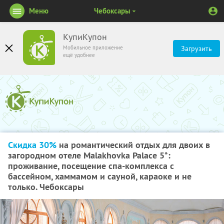
Меню
Чебоксары
КупиКупон
Мобильное приложение
Загрузить
ещё удобнее
Скидка 30%
на романтический отдых для двоих в
загородном отеле Malakhovka Palace 5*:
проживание, посещение спа-комплекса с
бассейном, хаммамом и сауной, караоке и не
только. Чебоксары