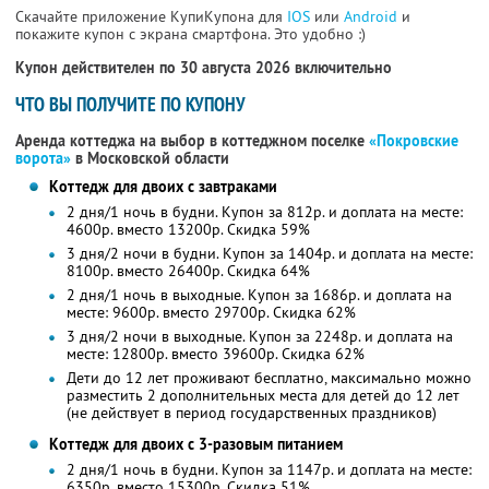
Скачайте приложение КупиКупона для
IOS
или
Android
и
покажите купон с экрана смартфона. Это удобно :)
Купон действителен по 30 августа 2026 включительно
ЧТО ВЫ ПОЛУЧИТЕ ПО КУПОНУ
Аренда коттеджа на выбор в коттеджном поселке
«Покровские
ворота»
в Московской области
Коттедж для двоих с завтраками
2 дня/1 ночь в будни. Купон за 812р. и доплата на месте:
4600р. вместо 13200р. Скидка 59%
3 дня/2 ночи в будни. Купон за 1404р. и доплата на месте:
8100р. вместо 26400р. Скидка 64%
2 дня/1 ночь в выходные. Купон за 1686р. и доплата на
месте: 9600р. вместо 29700р. Скидка 62%
3 дня/2 ночи в выходные. Купон за 2248р. и доплата на
месте: 12800р. вместо 39600р. Скидка 62%
Дети до 12 лет проживают бесплатно, максимально можно
разместить 2 дополнительных места для детей до 12 лет
(не действует в период государственных праздников)
Коттедж для двоих с 3-разовым питанием
2 дня/1 ночь в будни. Купон за 1147р. и доплата на месте:
6350р. вместо 15300р. Скидка 51%