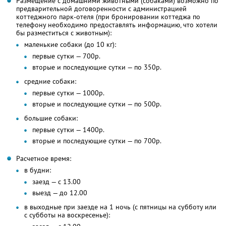
Размещение с домашними животными (собаками) возможно по
предварительной договоренности с администрацией
коттеджного парк-отеля (при бронировании коттеджа по
телефону необходимо предоставлять информацию, что хотели
бы разместиться с животным):
маленькие собаки (до 10 кг):
первые сутки — 700р.
вторые и последующие сутки — по 350р.
средние собаки:
первые сутки — 1000р.
вторые и последующие сутки — по 500р.
большие собаки:
первые сутки — 1400р.
вторые и последующие сутки — по 700р.
Расчетное время:
в будни:
заезд — с 13.00
выезд — до 12.00
в выходные при заезде на 1 ночь (с пятницы на субботу или
с субботы на воскресенье):