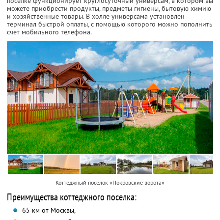
поселке функционирует круглосуточный универсам, в котором вы
можете приобрести продукты, предметы гигиены, бытовую химию
и хозяйственные товары. В холле универсама установлен
терминал быстрой оплаты, с помощью которого можно пополнить
счет мобильного телефона.
Коттеджный поселок «Покровские ворота»
Преимущества коттеджного поселка:
65 км от Москвы,