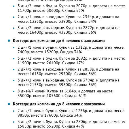
3 дня/2 ночи в будни. Купон за 2070р. и доплата на месте:
11700р. вместо 30600р. Скидка 55%
2 дня/1 ночь в выходные. Купон за 2344р. и доплата на
месте: 13250р. вместо 33900р. Скидка 54%
3 дня/2 ночи в выходные. Купон за 2872р. и доплата на
месте: 16400р. вместо 43800р. Скидка 56%
Коттедж для компании до 6 человек с завтраками
2 дня/1 ночь в будни. Купон за 1312р. и доплата на месте:
7400р. вместо 13200р. Скидка 34%
3 дня/2 ночи в будни. Купон за 2092р. и доплата на месте:
11900р. вместо 26400р. Скидка 47%
2 дня/1 ночь в выходные. Купон за 2858р. и доплата на
месте: 16150р. вместо 29700р. Скидка 36%
3 дня/2 ночи в выходные. Купон за 3794р. и доплата на
месте: 21550р. вместо 39600р. Скидка 36%
8 дней/7 ночей. Купон за 6184р. и доплата на месте:
35000р. вместо 105600р. Скидка 61%
Коттедж для компании до 8 человек с завтраками
2 дня/1 ночь в будни. Купон за 1766р. и доплата на месте:
9850р. вместо 17600р. Скидка 34%
3 дня/2 ночи в будни. Купон за 2806р. и доплата на месте:
15850р. вместо 35200р. Скидка 47%