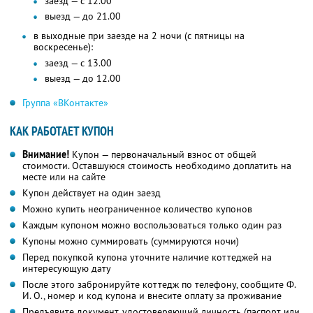
заезд — с 12.00
выезд — до 21.00
в выходные при заезде на 2 ночи (с пятницы на
воскресенье):
заезд — с 13.00
выезд — до 12.00
Группа «ВКонтакте»
КАК РАБОТАЕТ КУПОН
Внимание!
Купон — первоначальный взнос от общей
стоимости. Оставшуюся стоимость необходимо доплатить на
месте или на сайте
Купон действует на один заезд
Можно купить неограниченное количество купонов
Каждым купоном можно воспользоваться только один раз
Купоны можно суммировать (суммируются ночи)
Перед покупкой купона уточните наличие коттеджей на
интересующую дату
После этого забронируйте коттедж по телефону, сообщите Ф.
И. О., номер и код купона и внесите оплату за проживание
Предъявите документ, удостоверяющий личность (паспорт или