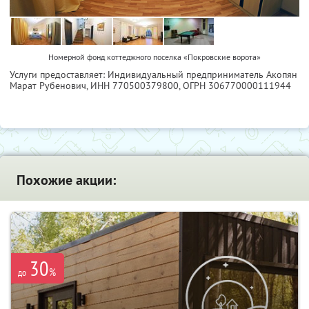
Номерной фонд коттеджного поселка «Покровские ворота»
Услуги предоставляет: Индивидуальный предприниматель Акопян
Марат Рубенович,
ИНН 770500379800
, ОГРН 306770000111944
Похожие акции:
30
%
до