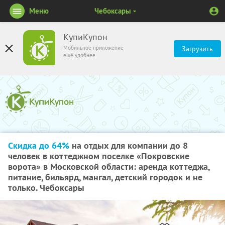
Меню
Чебоксары
КупиКупон
Мобильное приложение
Загрузить
ещё удобнее
Скидка до 64%
на отдых для компании до 8
человек в коттеджном поселке «Покровские
ворота» в Московской области: аренда коттеджа,
питание, бильярд, мангал, детский городок и не
только. Чебоксары