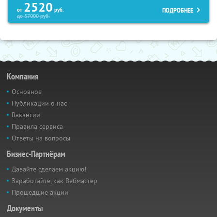
2520
ПОДРОБНЕЕ
от
руб.
до
57000
руб.
Компания
Основное
Публикации о нас
Вакансии
Правила сервиса
Ответы на вопросы
Бизнес-Партнёрам
Давайте сделаем акцию!
Заработайте, как Вебмастер
Прошедшие акции
Документы