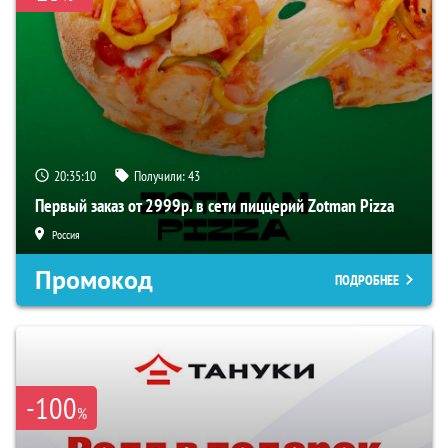
20:35:09
Получили:
43
Первый заказ от 2999р. в сети пиццерий Zotman Pizza
Россия
Промокод
ПОДРОБНЕЕ
-100
%