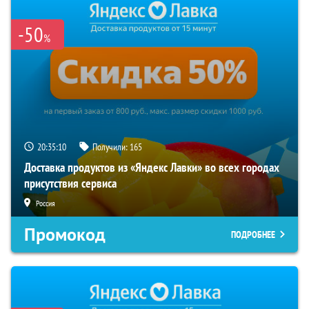
-50
%
20:35:09
Получили:
165
Доставка продуктов из «Яндекс Лавки» во всех городах
присутствия сервиса
Россия
Промокод
ПОДРОБНЕЕ