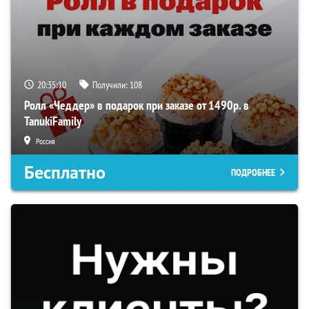
20:35:09
Получили:
108
Ролл «Чеддер» в подарок при заказе от 1490р. в
TanukiFamily
Россия
Бесплатно
ПОДРОБНЕЕ