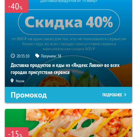
-40
%
20:35:09
Получили:
38
Доставка продуктов и еды из «Яндекс Лавки» во всех
городах присутствия сервиса
Россия
Промокод
ПОДРОБНЕЕ
-15
%