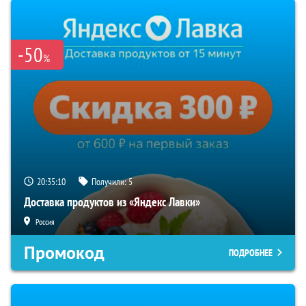
-50
%
20:35:09
Получили:
5
Доставка продуктов из «Яндекс Лавки»
Россия
Промокод
ПОДРОБНЕЕ