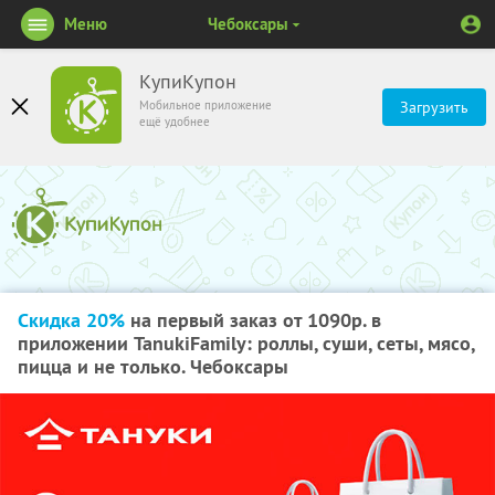
Меню
Чебоксары
КупиКупон
Мобильное приложение
Загрузить
ещё удобнее
Скидка 20%
на первый заказ от 1090р. в
приложении TanukiFamily: роллы, суши, сеты, мясо,
пицца и не только. Чебоксары