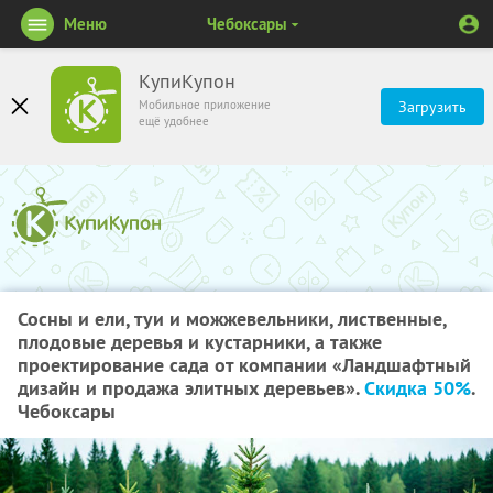
Меню
Чебоксары
КупиКупон
Мобильное приложение
Загрузить
ещё удобнее
Сосны и ели, туи и можжевельники, лиственные,
плодовые деревья и кустарники, а также
проектирование сада от компании «Ландшафтный
дизайн и продажа элитных деревьев».
Скидка 50%
.
Чебоксары