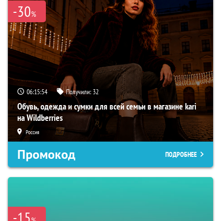
-30
%
06:15:53
Получили:
32
Обувь, одежда и сумки для всей семьи в магазине kari
на Wildberries
Россия
Промокод
ПОДРОБНЕЕ
-15
%