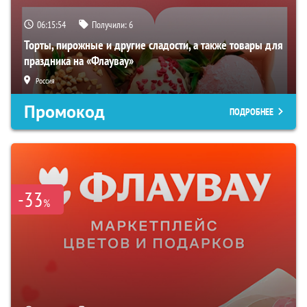
06:15:53
Получили:
6
Торты, пирожные и другие сладости, а также товары для
праздника на «Флаувау»
Россия
Промокод
ПОДРОБНЕЕ
-33
%