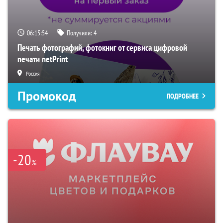
06:15:53
Получили:
4
Печать фотографий, фотокниг от сервиса цифровой
печати netPrint
Россия
Промокод
ПОДРОБНЕЕ
-20
%