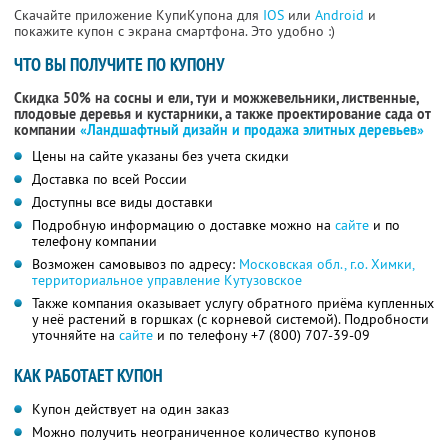
Скачайте приложение КупиКупона для
IOS
или
Android
и
покажите купон с экрана смартфона. Это удобно :)
ЧТО ВЫ ПОЛУЧИТЕ ПО КУПОНУ
Скидка 50% на сосны и ели, туи и можжевельники, лиственные,
плодовые деревья и кустарники, а также проектирование сада от
компании
«Ландшафтный дизайн и продажа элитных деревьев»
Цены на сайте указаны без учета скидки
Доставка по всей России
Доступны все виды доставки
Подробную информацию о доставке можно на
сайте
и по
телефону компании
Возможен самовывоз по адресу:
Московская обл., г.о. Химки,
территориальное управление Кутузовское
Также компания оказывает услугу обратного приёма купленных
у неё растений в горшках (с корневой системой). Подробности
уточняйте на
сайте
и по телефону
+7 (800) 707-39-09
КАК РАБОТАЕТ КУПОН
Купон действует на один заказ
Можно получить неограниченное количество купонов