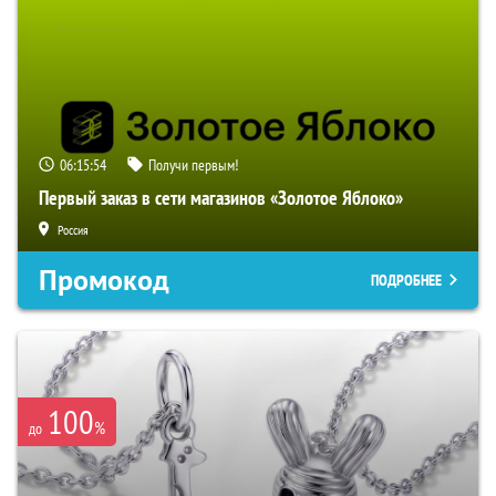
06:15:53
Получи первым!
Первый заказ в сети магазинов «Золотое Яблоко»
Россия
Промокод
ПОДРОБНЕЕ
100
%
до