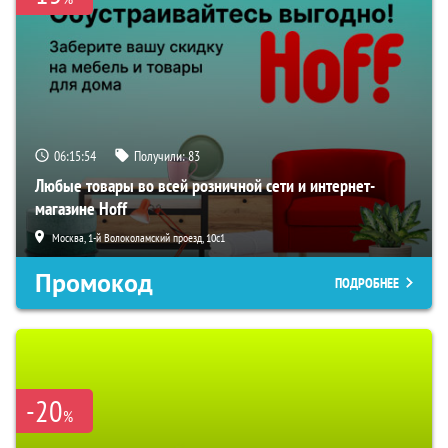
06:15:53
Получили:
83
Любые товары во всей розничной сети и интернет-
магазине Hoff
Москва, 1-й Волоколамский проезд, 10с1
Промокод
ПОДРОБНЕЕ
-20
%