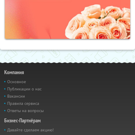
Компания
Основное
Публикации о нас
Вакансии
Правила сервиса
Ответы на вопросы
Бизнес-Партнёрам
Давайте сделаем акцию!