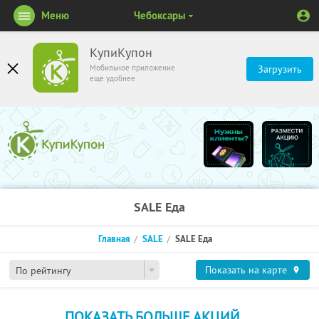
Меню
Чебоксары
КупиКупон
Мобильное приложение
Загрузить
ещё удобнее
SALE Еда
Главная
SALE
SALE Еда
Показать на карте
По рейтингу
ПОКАЗАТЬ БОЛЬШЕ АКЦИЙ