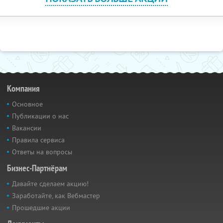
Компания
Основное
Публикации о нас
Вакансии
Правила сервиса
Ответы на вопросы
Бизнес-Партнёрам
Давайте сделаем акцию!
Заработайте, как Вебмастер
Прошедшие акции