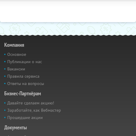
Компания
Основное
Публикации о нас
Вакансии
Правила сервиса
Ответы на вопросы
Бизнес-Партнёрам
Давайте сделаем акцию!
Заработайте, как Вебмастер
Прошедшие акции
Документы