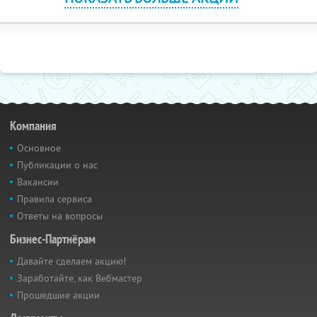
Компания
Основное
Публикации о нас
Вакансии
Правила сервиса
Ответы на вопросы
Бизнес-Партнёрам
Давайте сделаем акцию!
Заработайте, как Вебмастер
Прошедшие акции