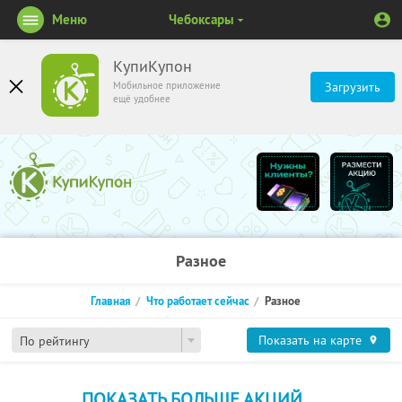
Меню
Чебоксары
КупиКупон
Мобильное приложение
Загрузить
ещё удобнее
Разное
Главная
Что работает сейчас
Разное
Показать на карте
По рейтингу
ПОКАЗАТЬ БОЛЬШЕ АКЦИЙ