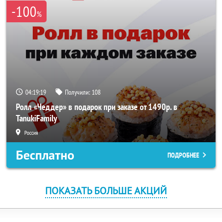
-100
%
04:19:18
Получили:
108
Ролл «Чеддер» в подарок при заказе от 1490р. в
TanukiFamily
Россия
Бесплатно
ПОДРОБНЕЕ
ПОКАЗАТЬ БОЛЬШЕ АКЦИЙ