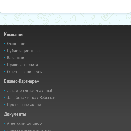
Компания
Основное
Публикации о нас
Вакансии
Правила сервиса
Ответы на вопросы
Бизнес-Партнёрам
Давайте сделаем акцию!
Заработайте, как Вебмастер
Прошедшие акции
Документы
Агентский договор
Лицензионный договор