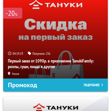
-20
%
04:19:18
Получили:
256
Первый заказ от 1090р. в приложении TanukiFamily:
роллы, суши, пицца и другое
Россия
Промокод
ПОДРОБНЕЕ