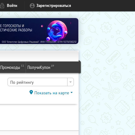
Войти
Зарегистрироваться
53
89
Промокоды
ПолучиКупон
По рейтингу
Показать на карте