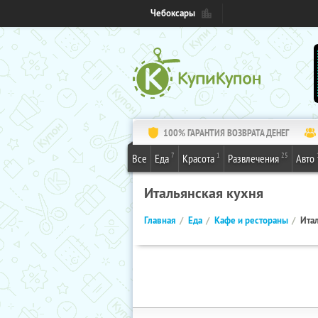
Чебоксары
100% ГАРАНТИЯ ВОЗВРАТА ДЕНЕГ
7
1
25
Все
Еда
Красота
Развлечения
Авто
Итальянская кухня
Главная
Еда
Кафе и рестораны
Ита