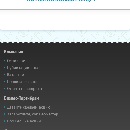
Компания
Основное
Публикации о нас
Вакансии
Правила сервиса
Ответы на вопросы
Бизнес-Партнёрам
Давайте сделаем акцию!
Заработайте, как Вебмастер
Прошедшие акции