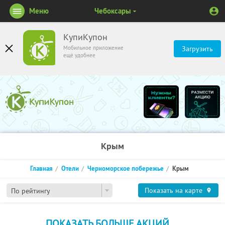
Меню
Чебоксары
КупиКупон
Мобильное приложение
Загрузить
ещё удобнее
Крым
Главная
Отели
Черноморское побережье
Крым
Показать на карте
По рейтингу
ПОКАЗАТЬ БОЛЬШЕ АКЦИЙ