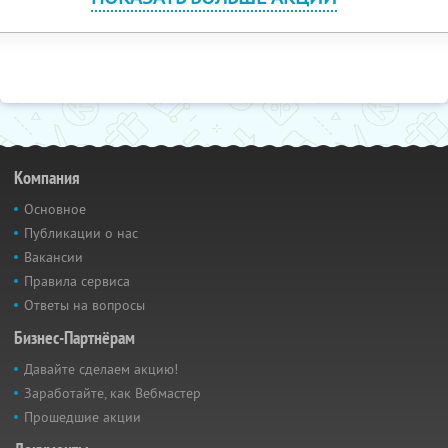
Компания
Основное
Публикации о нас
Вакансии
Правила сервиса
Ответы на вопросы
Бизнес-Партнёрам
Давайте сделаем акцию!
Заработайте, как Вебмастер
Прошедшие акции