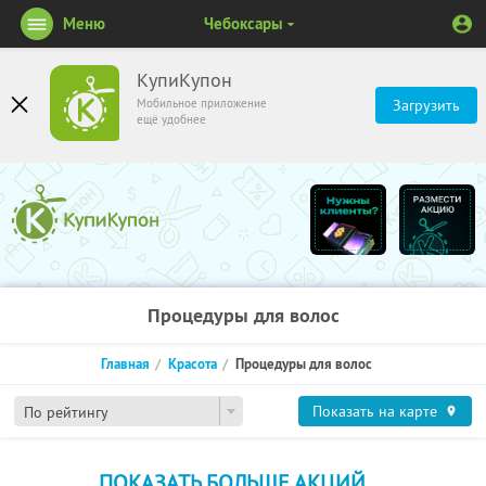
Меню
Чебоксары
КупиКупон
Мобильное приложение
Загрузить
ещё удобнее
Процедуры для волос
Главная
Красота
Процедуры для волос
Показать на карте
По рейтингу
ПОКАЗАТЬ БОЛЬШЕ АКЦИЙ