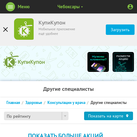
Меню
Чебоксары
КупиКупон
Мобильное приложение
Загрузить
ещё удобнее
Другие специалисты
Главная
Здоровье
Консультации у врача
Другие специалисты
Показать на карте
По рейтингу
ПОКАЗАТЬ БОЛЬШЕ АКЦИЙ