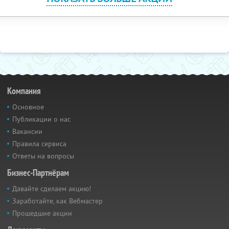
Компания
Основное
Публикации о нас
Вакансии
Правила сервиса
Ответы на вопросы
Бизнес-Партнёрам
Давайте сделаем акцию!
Заработайте, как Вебмастер
Прошедшие акции