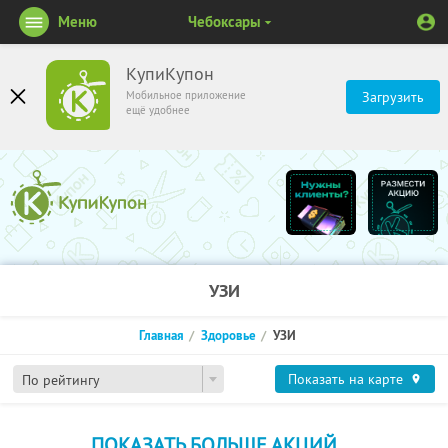
Меню
Чебоксары
КупиКупон
Мобильное приложение
Загрузить
ещё удобнее
УЗИ
Главная
Здоровье
УЗИ
Показать на карте
По рейтингу
ПОКАЗАТЬ БОЛЬШЕ АКЦИЙ