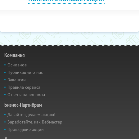
Компания
Основное
Публикации о нас
Вакансии
Правила сервиса
Ответы на вопросы
Бизнес-Партнёрам
Давайте сделаем акцию!
Заработайте, как Вебмастер
Прошедшие акции