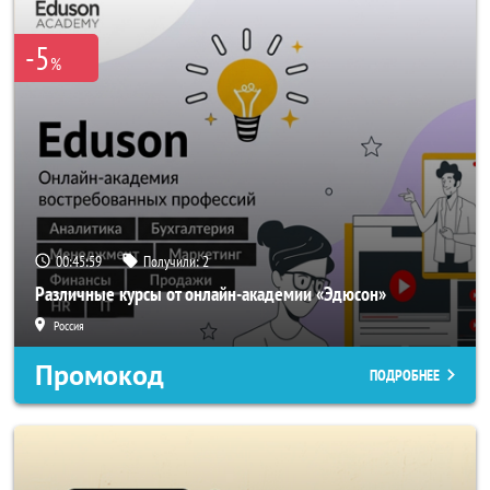
-5
%
00:45:58
Получили:
2
Различные курсы от онлайн-академии «Эдюсон»
Россия
Промокод
ПОДРОБНЕЕ