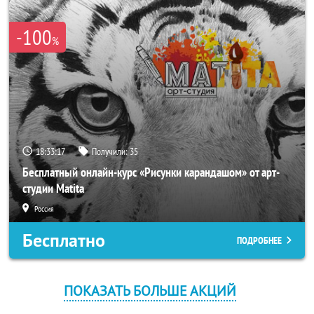
-100
%
18:33:17
Получили:
35
Бесплатный онлайн-курс «Рисунки карандашом» от арт-
студии Matita
Россия
Бесплатно
ПОДРОБНЕЕ
ПОКАЗАТЬ БОЛЬШЕ АКЦИЙ