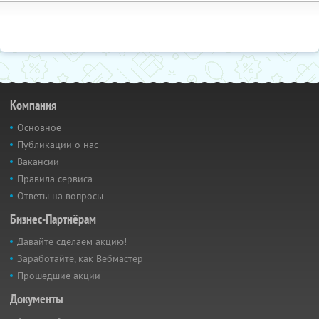
Компания
Основное
Публикации о нас
Вакансии
Правила сервиса
Ответы на вопросы
Бизнес-Партнёрам
Давайте сделаем акцию!
Заработайте, как Вебмастер
Прошедшие акции
Документы